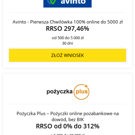
Avinto - Pierwsza Chwilówka 100% online do 5000 zł
RRSO 297,46%
od 500 do 5 000 zł
30 dni
ZŁOŻ WNIOSEK
Pożyczka Plus – Pożyczki online pozabankowe na
dowód, bez BIK
RRSO od 0% do 312%