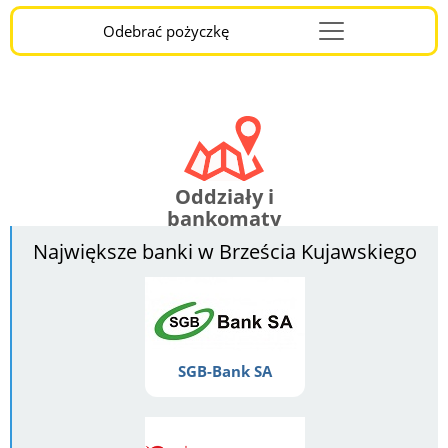
Odebrać pożyczkę
Menu
Burger
Oddziały i
bankomaty
Największe banki w Brześcia Kujawskiego
SGB-Bank SA