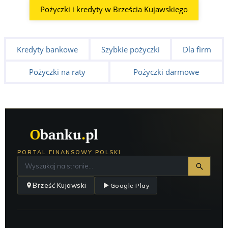
Pożyczki i kredyty w Brześcia Kujawskiego
Kredyty bankowe
Szybkie pożyczki
Dla firm
Pożyczki na raty
Pożyczki darmowe
PORTAL FINANSOWY POLSKI
Brześć Kujawski
Google Play