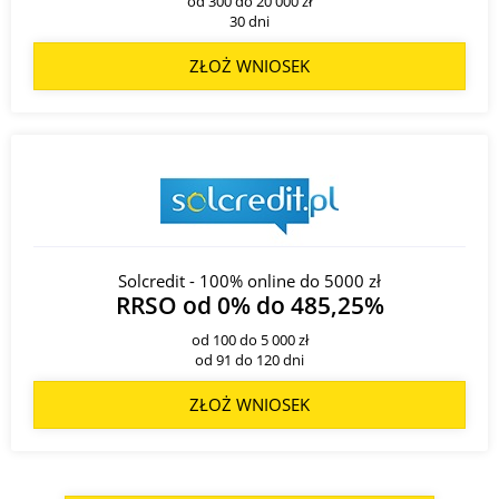
od 300 do 20 000 zł
30 dni
ZŁOŻ WNIOSEK
Solcredit - 100% online do 5000 zł
RRSO od 0% do 485,25%
od 100 do 5 000 zł
od 91 do 120 dni
ZŁOŻ WNIOSEK