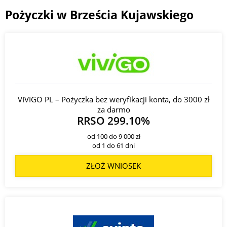
Pożyczki w Brześcia Kujawskiego
VIVIGO PL – Pożyczka bez weryfikacji konta, do 3000 zł
za darmo
RRSO 299.10%
od 100 do 9 000 zł
od 1 do 61 dni
ZŁOŻ WNIOSEK