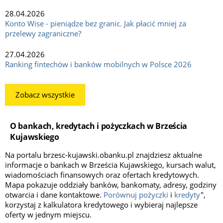
28.04.2026
Konto Wise - pieniądze bez granic. Jak płacić mniej za
przelewy zagraniczne?
27.04.2026
Ranking fintechów i banków mobilnych w Polsce 2026
Zobacz wszystkie
O bankach, kredytach i pożyczkach w Brześcia
Kujawskiego
Na portalu brzesc-kujawski.obanku.pl znajdziesz aktualne
informacje o bankach w Brześcia Kujawskiego, kursach walut,
wiadomościach finansowych oraz ofertach kredytowych.
Mapa pokazuje oddziały banków, bankomaty, adresy, godziny
otwarcia i dane kontaktowe.
Porównuj pożyczki
i
kredyty
",
korzystaj z kalkulatora kredytowego i wybieraj najlepsze
oferty w jednym miejscu.